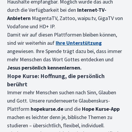
Haushalte empfangbar. Möglich wurde das auch
durch die Verfügbarkeit bei den
Internet-TV-
Anbietern
MagentaTV, Zattoo, waipu.tv, GigaTV von
Vodafone und HD+ IP.
Damit wir auf diesen Plattformen bleiben können,
sind wir weiterhin auf
Ihre Unterstützung
angewiesen. Ihre Spende trägt dazu bei, dass immer
mehr Menschen das Wort Gottes entdecken und
Jesus persönlich kennenlernen.
Hope Kurse: Hoffnung, die persönlich
berührt
Immer mehr Menschen suchen nach Sinn, Glauben
und Gott. Unsere runderneuerte Glaubenskurs-
Plattform
hopekurse.de
und die
Hope Kurse-App
machen es leichter denn je, biblische Themen zu
studieren – übersichtlich, flexibel, individuell.