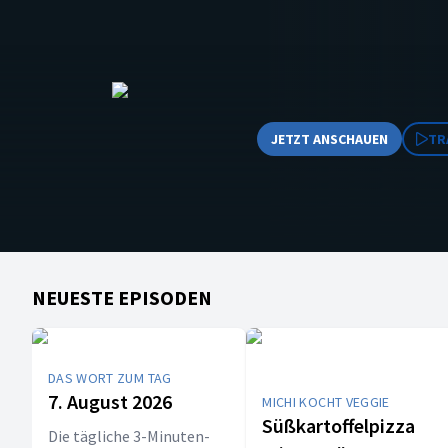
JETZT ANSCHAUEN
TR
NEUESTE EPISODEN
DAS WORT ZUM TAG
7. August 2026
MICHI KOCHT VEGGIE
Süßkartoffelpizza
Die tägliche 3-Minuten-