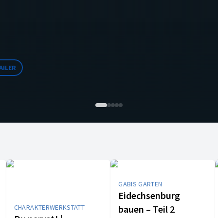
AILER
GABIS GARTEN
Eidechsenburg
CHARAKTERWERKSTATT
bauen – Teil 2