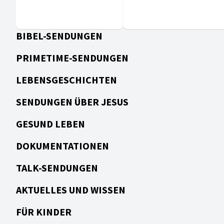
Asafs zu deuten: Wunder
Gläubiger wirklich
bringen keine
erwarten?
Gotteserkenntnis.
BIBEL-SENDUNGEN
PRIMETIME-SENDUNGEN
LEBENSGESCHICHTEN
SENDUNGEN ÜBER JESUS
GESUND LEBEN
DOKUMENTATIONEN
TALK-SENDUNGEN
AKTUELLES UND WISSEN
FÜR KINDER