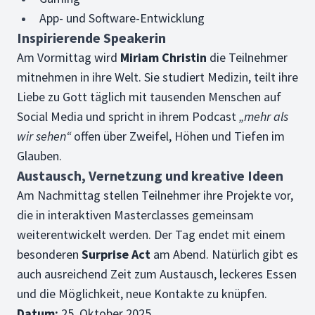
App- und Software-Entwicklung
Inspirierende Speakerin
Am Vormittag wird
Miriam Christin
die Teilnehmer
mitnehmen in ihre Welt. Sie studiert Medizin, teilt ihre
Liebe zu Gott täglich mit tausenden Menschen auf
Social Media und spricht in ihrem Podcast
„mehr als
wir sehen“
offen über Zweifel, Höhen und Tiefen im
Glauben.
Austausch, Vernetzung und kreative Ideen
Am Nachmittag stellen Teilnehmer ihre Projekte vor,
die in interaktiven Masterclasses gemeinsam
weiterentwickelt werden. Der Tag endet mit einem
besonderen
Surprise Act
am Abend. Natürlich gibt es
auch ausreichend Zeit zum Austausch, leckeres Essen
und die Möglichkeit, neue Kontakte zu knüpfen.
Datum:
25. Oktober 2025