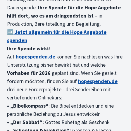
Dauerspende.
Ihre Spende für die Hope Angebote
hilft dort, wo es am dringendsten ist
– in
Produktion, Bereitstellung und Begleitung.
➡️
Jetzt allgemein für die Hope Angebote
spenden
Ihre Spende wirkt!
Auf
hopespenden.de
können Sie nachlesen was Ihre
Unterstützung bisher bewirkt hat und welche
Vorhaben für 2026
geplant sind. Wenn Sie gezielt
fördern möchten, finden Sie auf
hopespenden.de
drei neue Förderprojekte - drei Sendereihen mit
vertiefendem Onlinekurs:
• „Bibelkompass“
: Die Bibel entdecken und eine
persönliche Beziehung zu Jesus entwickeln
• „Der Sabbat“:
Gottes Ruhetag als Geschenk
• „Schöpfung & Evolution“:
Grenzen & Fragen