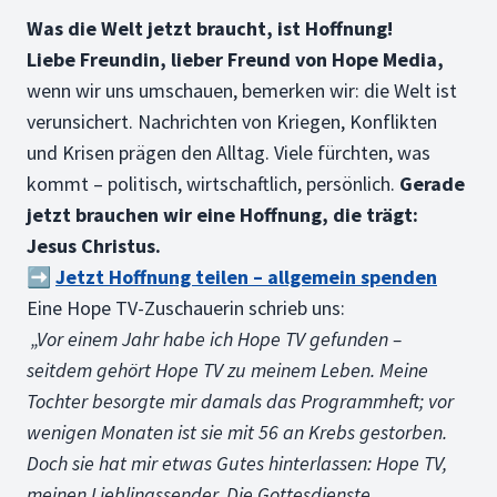
Was die Welt jetzt braucht, ist Hoffnung!
Liebe Freundin, lieber Freund von Hope Media,
wenn wir uns umschauen, bemerken wir: die Welt ist
verunsichert. Nachrichten von Kriegen, Konflikten
und Krisen prägen den Alltag. Viele fürchten, was
kommt – politisch, wirtschaftlich, persönlich.
Gerade
jetzt brauchen wir eine Hoffnung, die trägt:
Jesus Christus.
➡️
Jetzt Hoffnung teilen – allgemein spenden
Eine Hope TV-Zuschauerin schrieb uns:
„Vor einem Jahr habe ich Hope TV gefunden –
seitdem gehört Hope TV zu meinem Leben. Meine
Tochter besorgte mir damals das Programmheft; vor
wenigen Monaten ist sie mit 56 an Krebs gestorben.
Doch sie hat mir etwas Gutes hinterlassen: Hope TV,
meinen Lieblingssender. Die Gottesdienste,