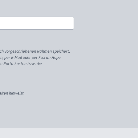
ich vorgeschriebenen Rahmen speichert,
sch, per E-Mail oder per Fax an Hope
ie Porto-kosten bzw. die
iten hinweist.