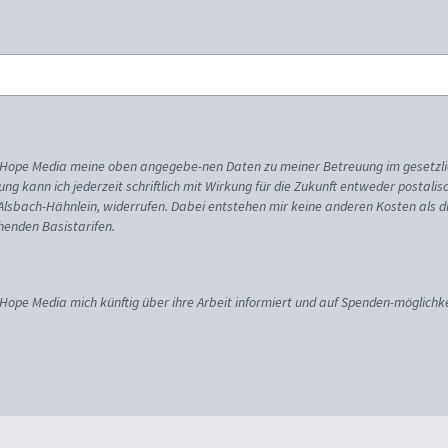
ss Hope Media meine oben angegebe-nen Daten zu meiner Betreuung im gesetzl
gung kann ich jederzeit schriftlich mit Wirkung für die Zukunft entweder postali
 Alsbach-Hähnlein, widerrufen. Dabei entstehen mir keine anderen Kosten als d
enden Basistarifen.
 Hope Media mich künftig über ihre Arbeit informiert und auf Spenden-möglichke