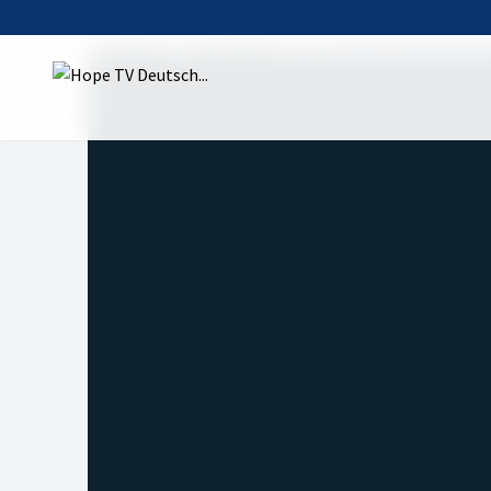
Startseite
Sendungen
Der Wert der Wertsc