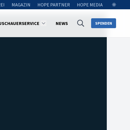
EI
MAGAZIN
HOPE PARTNER
HOPE MEDIA
USCHAUERSERVICE
NEWS
SPENDEN