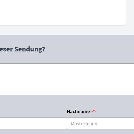
ieser Sendung?
Nachname