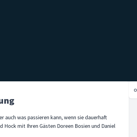
O
zung
ber auch was passieren kann, wenn sie dauerhaft
nd Hock mit Ihren Gästen Doreen Bosien und Daniel