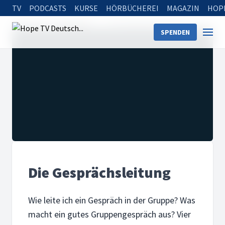
TV
PODCASTS
KURSE
HÖRBÜCHEREI
MAGAZIN
HOP
Startseite
Sendungen
Die Gesprächsleitung
SPENDEN
Die Gesprächsleitung
Wie leite ich ein Gespräch in der Gruppe? Was
macht ein gutes Gruppengespräch aus? Vier