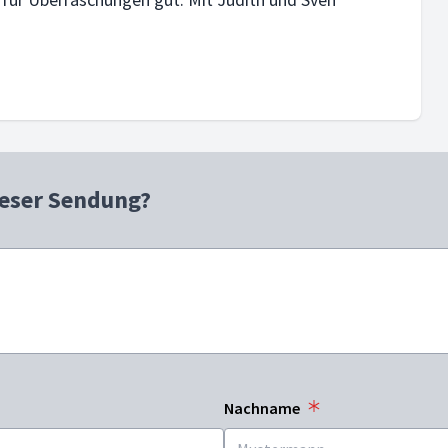
ieser Sendung?
Nachname