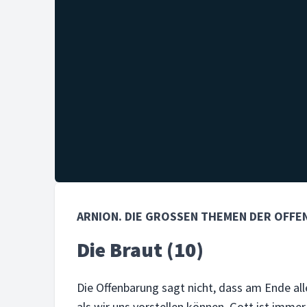
ARNION. DIE GROSSEN THEMEN DER OFFE
Die Braut (10)
Die Offenbarung sagt nicht, dass am Ende alle
als wir uns vorstellen können. Gott ist imme