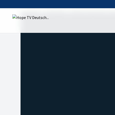
Startseite
Sendungen
ARNION. Die großen The