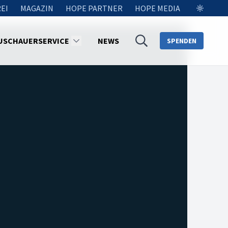
EI
MAGAZIN
HOPE PARTNER
HOPE MEDIA
USCHAUERSERVICE
NEWS
SPENDEN