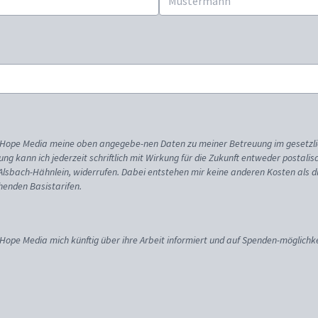
ss Hope Media meine oben angegebe-nen Daten zu meiner Betreuung im gesetzl
gung kann ich jederzeit schriftlich mit Wirkung für die Zukunft entweder postali
 Alsbach-Hähnlein, widerrufen. Dabei entstehen mir keine anderen Kosten als d
enden Basistarifen.
 Hope Media mich künftig über ihre Arbeit informiert und auf Spenden-möglichke