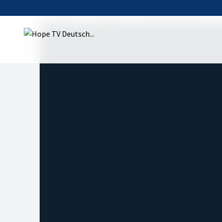
Startseite
Sendungen
Atem der Hoffnung
Bi