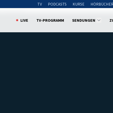
TV
PODCASTS
KURSE
HÖRBÜCHER
st du glücklich?
LIVE
TV-PROGRAMM
SENDUNGEN
Z