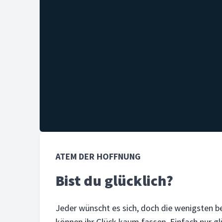
ATEM DER HOFFNUNG
Bist du glücklich?
Jeder wünscht es sich, doch die wenigsten be
können ihr Glück kaum fassen. Einfach nur glü