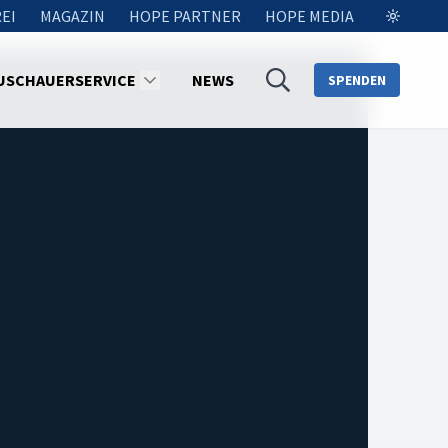
EI
MAGAZIN
HOPE PARTNER
HOPE MEDIA
USCHAUERSERVICE
NEWS
SPENDEN