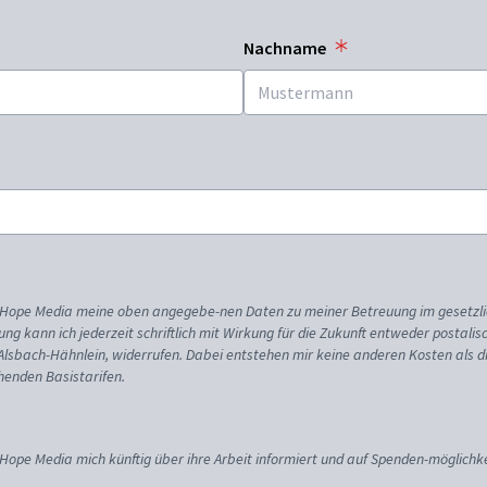
Nachname
ss Hope Media meine oben angegebe-nen Daten zu meiner Betreuung im gesetzl
gung kann ich jederzeit schriftlich mit Wirkung für die Zukunft entweder postali
 Alsbach-Hähnlein, widerrufen. Dabei entstehen mir keine anderen Kosten als d
enden Basistarifen.
 Hope Media mich künftig über ihre Arbeit informiert und auf Spenden-möglichke