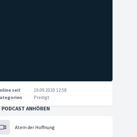
nline seit
19.09.2020 12:58
ategorien
Predigt
S PODCAST ANHÖREN
Atem der Hoffnung