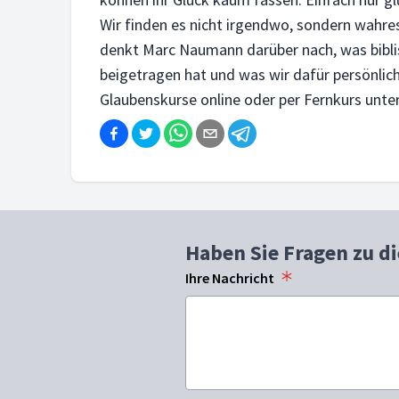
Wir finden es nicht irgendwo, sondern wahres
denkt Marc Naumann darüber nach, was bibli
beigetragen hat und was wir dafür persönli
Glaubenskurse online oder per Fernkurs unte
Haben Sie Fragen zu d
Ihre Nachricht