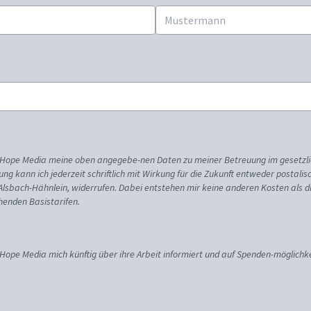
ss Hope Media meine oben angegebe-nen Daten zu meiner Betreuung im gesetzl
gung kann ich jederzeit schriftlich mit Wirkung für die Zukunft entweder postali
 Alsbach-Hähnlein, widerrufen. Dabei entstehen mir keine anderen Kosten als d
enden Basistarifen.
 Hope Media mich künftig über ihre Arbeit informiert und auf Spenden-möglichke