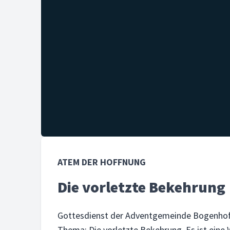
ATEM DER HOFFNUNG
Die vorletzte Bekehrung
Gottesdienst der Adventgemeinde Bogenhofen
Thema: Die vorletzte Bekehrung. Es ist eine