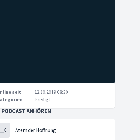
nline seit
12.10.2019 08:30
ategorien
Predigt
S PODCAST ANHÖREN
Atem der Hoffnung