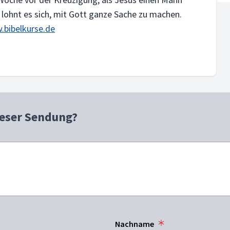
ar lohnt es sich, mit Gott ganze Sache zu machen.
bibelkurse.de
ieser Sendung?
Nachname