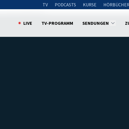
TV
PODCASTS
KURSE
HÖRBÜCHER
e vorletzte Bekehrung
LIVE
TV-PROGRAMM
SENDUNGEN
Z