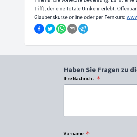
trifft, der eine totale Umkehr erlebt. Offenb
Glaubenskurse online oder per Fernkurs:
www.
Haben Sie Fragen zu d
Ihre Nachricht
Vorname