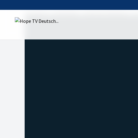
Startseite
Sendungen
Atem der Hoffnung
Di