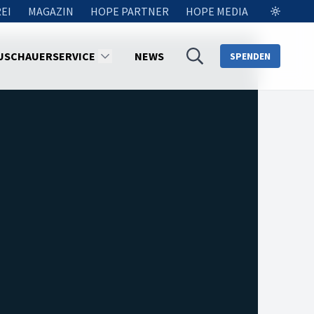
EI
MAGAZIN
HOPE PARTNER
HOPE MEDIA
USCHAUERSERVICE
NEWS
SPENDEN