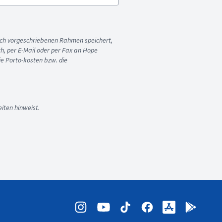
ich vorgeschriebenen Rahmen speichert,
sch, per E-Mail oder per Fax an Hope
ie Porto-kosten bzw. die
iten hinweist.