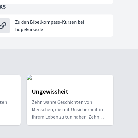
NKS
Zu den Bibelkompass-Kursen bei
hopekurse.de
Ungewissheit
gten
Zehn wahre Geschichten von
Menschen, die mit Unsicherheit in
ihrem Leben zu tun haben. Zehn
Herausforderungen auf der Suche
nach Hoffnung. Eine