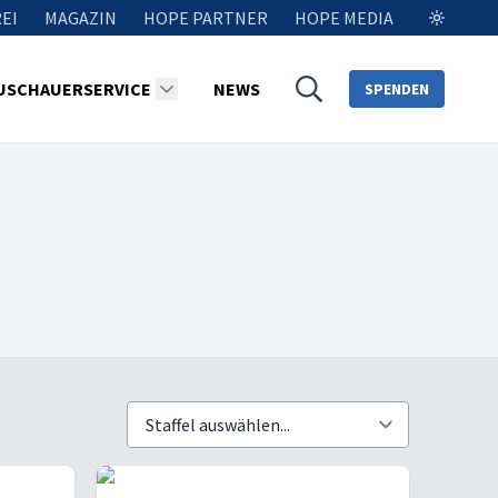
EI
MAGAZIN
HOPE PARTNER
HOPE MEDIA
USCHAUERSERVICE
NEWS
SPENDEN