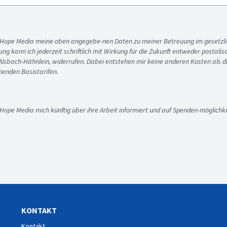
ss Hope Media meine oben angegebe-nen Daten zu meiner Betreuung im gesetzl
gung kann ich jederzeit schriftlich mit Wirkung für die Zukunft entweder postali
 Alsbach-Hähnlein, widerrufen. Dabei entstehen mir keine anderen Kosten als d
enden Basistarifen.
 Hope Media mich künftig über ihre Arbeit informiert und auf Spenden-möglichke
KONTAKT
Kontakt