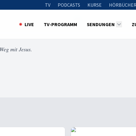
TV
PODCASTS
KURSE
HÖRBÜCHER
LIVE
TV-PROGRAMM
SENDUNGEN
Z
 Weg mit Jesus.