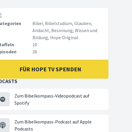
ategorien
Bibel, Bibelstudium, Glauben,
Andacht, Besinnung, Wissen und
Bildung, Hope Original
taffeln
10
pisoden
26
FÜR HOPE TV SPENDEN
DCASTS
Zum Bibelkompass-Videopodcast auf
Spotify
Zum Bibelkompass-Podcast auf Apple
Podcasts