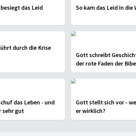
 besiegt das Leid
So kam das Leid in die 
ührt durch die Krise
Gott schreibt Geschich
der rote Faden der Bibe
schuf das Leben - und
Gott stellt sich vor - we
r sehr gut
er wirklich?