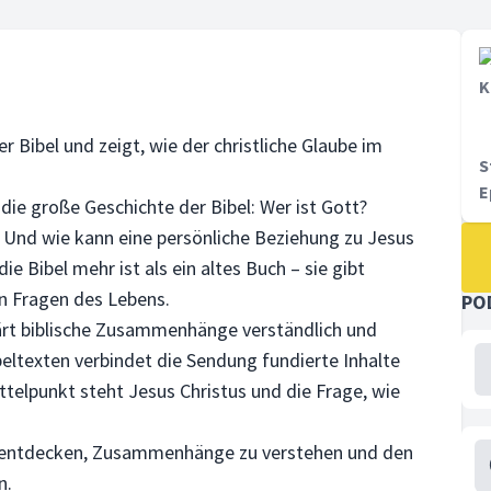
K
 Bibel und zeigt, wie der christliche Glaube im
S
E
 die große Geschichte der Bibel: Wer ist Gott?
 Und wie kann eine persönliche Beziehung zu Jesus
e Bibel mehr ist als ein altes Buch – sie gibt
n Fragen des Lebens.
PO
ärt biblische Zusammenhänge verständlich und
eltexten verbindet die Sendung fundierte Inhalte
ttelpunkt steht Jesus Christus und die Frage, wie
zu entdecken, Zusammenhänge zu verstehen und den
n.