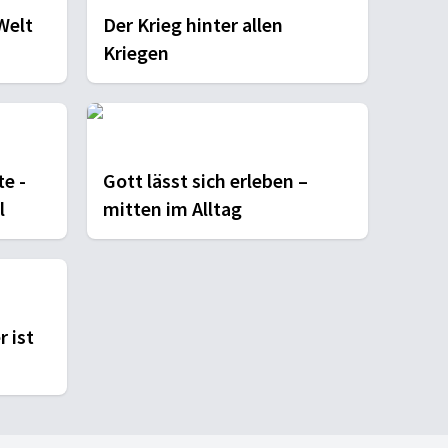
Welt
Der Krieg hinter allen
Kriegen
te -
Gott lässt sich erleben –
l
mitten im Alltag
r ist