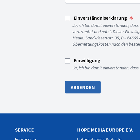
Einverständniserklärung
Ja, ich bin damit einverstanden, da
verarbeitet und nutzt. Dieser Einwilli
Media, Sandwiesen-str. 35, D – 64665
Übermittlungskosten nach den besteh
Einwilligung
Ja, ich bin damit einverstanden, dass
ABSENDEN
SERVICE
HOPE MEDIA EUROPE E.V.
Impressum
Unternehmens-Website