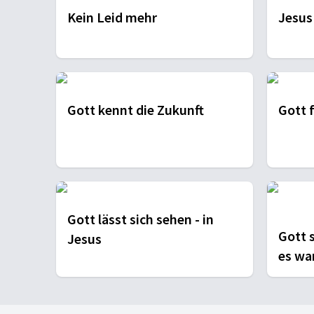
Kein Leid mehr
Jesus
Gott kennt die Zukunft
Gott f
Gott lässt sich sehen - in
Gott 
Jesus
es wa