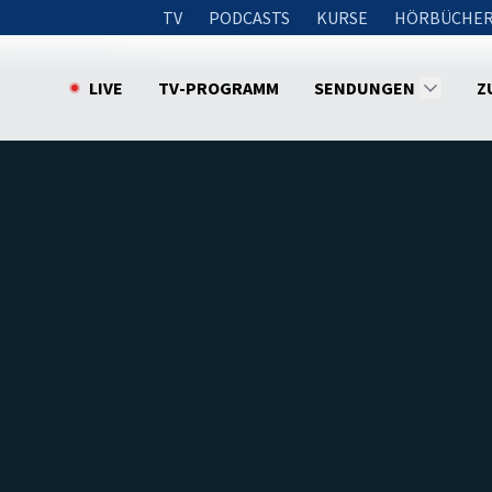
TV
PODCASTS
KURSE
HÖRBÜCHER
fte wie eine Rose
LIVE
TV-PROGRAMM
SENDUNGEN
Z