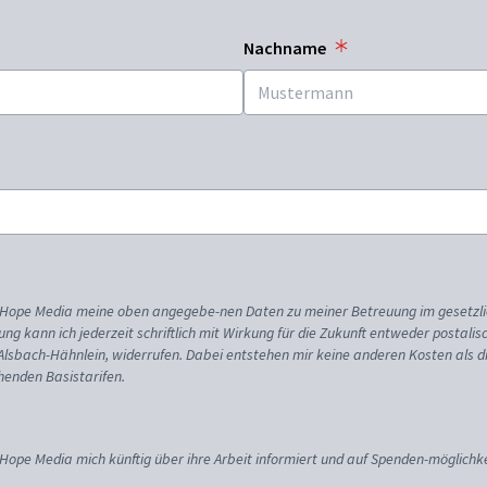
Nachname
ss Hope Media meine oben angegebe-nen Daten zu meiner Betreuung im gesetzl
gung kann ich jederzeit schriftlich mit Wirkung für die Zukunft entweder postali
 Alsbach-Hähnlein, widerrufen. Dabei entstehen mir keine anderen Kosten als d
enden Basistarifen.
 Hope Media mich künftig über ihre Arbeit informiert und auf Spenden-möglichke