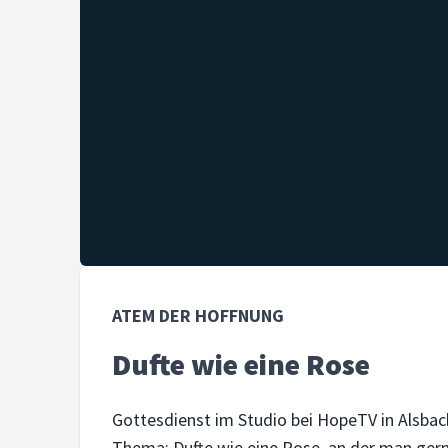
ATEM DER HOFFNUNG
Dufte wie eine Rose
Gottesdienst im Studio bei HopeTV in Alsba
Thema: Dufte wie eine Rose, an der man gern