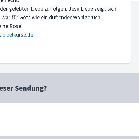
 der gelebten Liebe zu folgen. Jesu Liebe zeigt sich
s war für Gott wie ein duftender Wohlgeruch.
eine Rose!
bibelkurse.de
ieser Sendung?