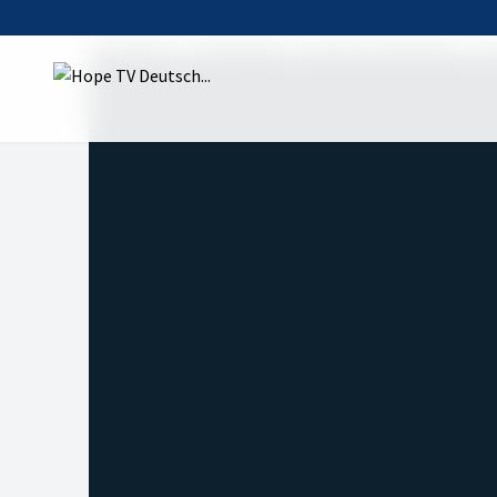
Startseite
Sendungen
Atem der Hoffnung
Du