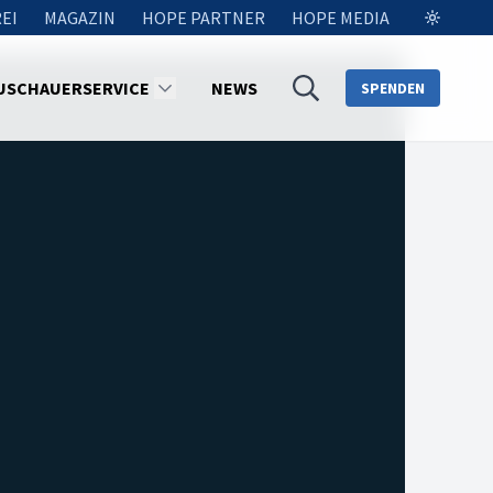
EI
MAGAZIN
HOPE PARTNER
HOPE MEDIA
USCHAUERSERVICE
NEWS
SPENDEN