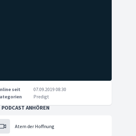
nline seit
07.09.2019 08:30
ategorien
Predigt
S PODCAST ANHÖREN
Atem der Hoffnung