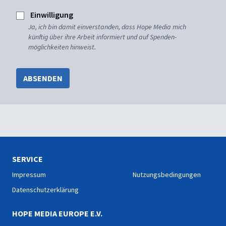
Einwilligung
Ja, ich bin damit einverstanden, dass Hope Media mich
künftig über ihre Arbeit informiert und auf Spenden-
möglichkeiten hinweist.
ABSENDEN
SERVICE
Impressum
Nutzungsbedingungen
Datenschutzerklärung
HOPE MEDIA EUROPE E.V.