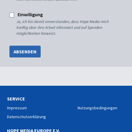
Einwilligung
Ja, ich bin damit einverstanden, dass Hope Media mich
künftig über ihre Arbeit informiert und auf Spenden-
möglichkeiten hinweist.
ABSENDEN
SERVICE
Impressum
Nutzungsbedingungen
Datenschutzerklärung
HOPE MEDIA EUROPE E.V.