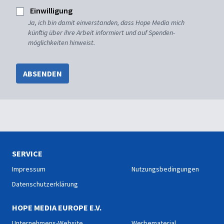
Einwilligung
Ja, ich bin damit einverstanden, dass Hope Media mich
künftig über ihre Arbeit informiert und auf Spenden-
möglichkeiten hinweist.
ABSENDEN
SERVICE
Impressum
Nutzungsbedingungen
Datenschutzerklärung
HOPE MEDIA EUROPE E.V.
Unternehmens-Website
Werbematerial