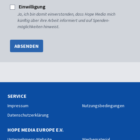
Einwilligung
Ja, ich bin damit einverstanden, dass Hope Media mich
künftig über ihre Arbeit informiert und auf Spenden-
möglichkeiten hinweist.
ABSENDEN
SERVICE
Impressum
Nutzungsbedingungen
Datenschutzerklärung
HOPE MEDIA EUROPE E.V.
Unternehmens-Website
Werbematerial