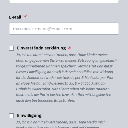
E-Mail
Einverständniserklärung
Ja, ich bin damit einverstanden, dass Hope Media meine
oben angegebe-nen Daten zu meiner Betreuung im gesetzlich
vorgeschriebenen Rahmen speichert, verarbeitet und nutzt.
Dieser Einwilligung kann ich jederzeit schriftlich mit Wirkung
für die Zukunft entweder postalisch, per E-Mail oder per Fax
an Hope Media, Sandwiesen-str. 35, D – 64665 Alsbach-
Hähnlein, widerrufen. Dabei entstehen mir keine anderen
Kosten als die Porto-kosten bzw. die Übermittlungskosten
nach den bestehenden Basistarifen.
Einwilligung
Ja, ich bin damit einverstanden, dass Hope Media mich
künftig über ihre Arbeit informiert und auf Spenden-