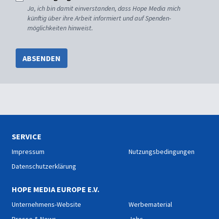
Ja, ich bin damit einverstanden, dass Hope Media mich
künftig über ihre Arbeit informiert und auf Spenden-
möglichkeiten hinweist.
ABSENDEN
SERVICE
Impressum
Nutzungsbedingungen
Datenschutzerklärung
HOPE MEDIA EUROPE E.V.
Unternehmens-Website
Werbematerial