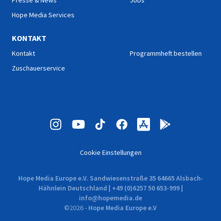
Presse & News
Jobs
Hope Media Services
KONTAKT
Kontakt
Programmheft bestellen
Zuschauerservice
Cookie Einstellungen
Hope Media Europe e.V. Sandwiesenstraße 35 64665 Alsbach-
Hähnlein Deutschland | +49 (0)6257 50 653-999 |
info@hopemedia.de
©
2026
-
Hope Media Europe e.V