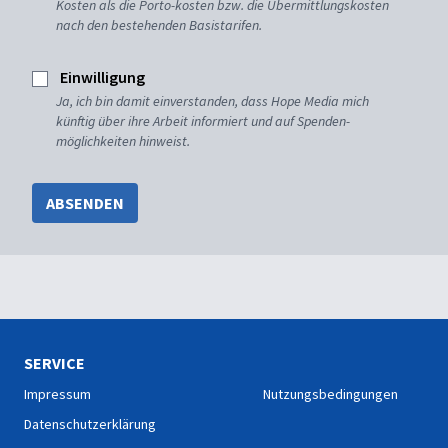
Kosten als die Porto-kosten bzw. die Übermittlungskosten
nach den bestehenden Basistarifen.
Einwilligung
Ja, ich bin damit einverstanden, dass Hope Media mich
künftig über ihre Arbeit informiert und auf Spenden-
möglichkeiten hinweist.
ABSENDEN
SERVICE
Impressum
Nutzungsbedingungen
Datenschutzerklärung