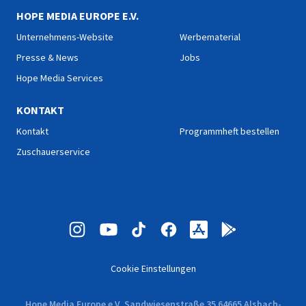
HOPE MEDIA EUROPE E.V.
Unternehmens-Website
Werbematerial
Presse & News
Jobs
Hope Media Services
KONTAKT
Kontakt
Programmheft bestellen
Zuschauerservice
Cookie Einstellungen
Hope Media Europe e.V. Sandwiesenstraße 35 64665 Alsbach-