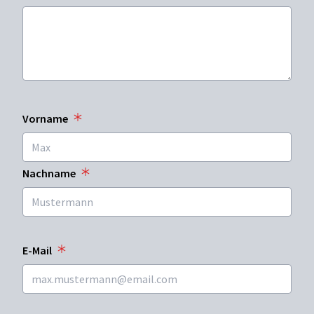
Vorname
Nachname
E-Mail