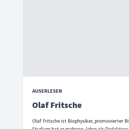
AUSERLESEN
Olaf Fritsche
Olaf Fritsche ist Biophysiker, promovierter 
Studium hat er mehrere Jahre als Redakteur 