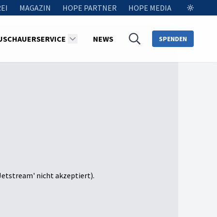
EI
MAGAZIN
HOPE PARTNER
HOPE MEDIA
USCHAUERSERVICE
NEWS
SPENDEN
Jetstream' nicht akzeptiert).