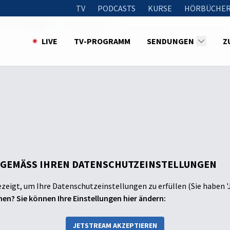
TV
PODCASTS
KURSE
HÖRBÜCHER
Mit Titus Müller
Olaf Fritsche
LIVE
TV-PROGRAMM
SENDUNGEN
Z
 GEMÄSS IHREN DATENSCHUTZEINSTELLUNGEN
ezeigt, um Ihre Datenschutzeinstellungen zu erfüllen (Sie haben '
en? Sie können Ihre Einstellungen hier ändern:
JETSTREAM AKZEPTIEREN