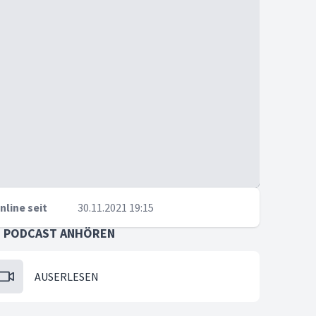
nline seit
30.11.2021 19:15
S PODCAST ANHÖREN
AUSERLESEN