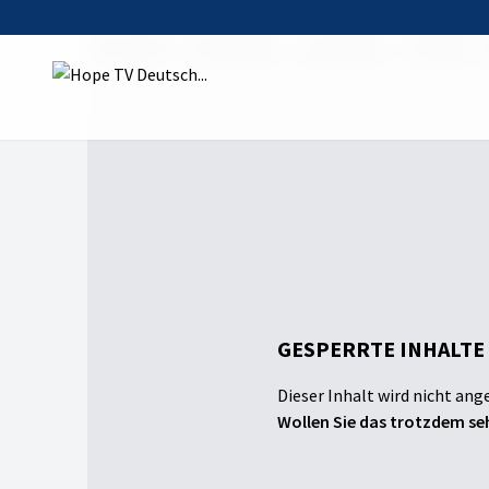
Startseite
Sendungen
auserlesen
Staffel 1 - 
GESPERRTE INHALTE
Dieser Inhalt wird nicht ang
Wollen Sie das trotzdem seh