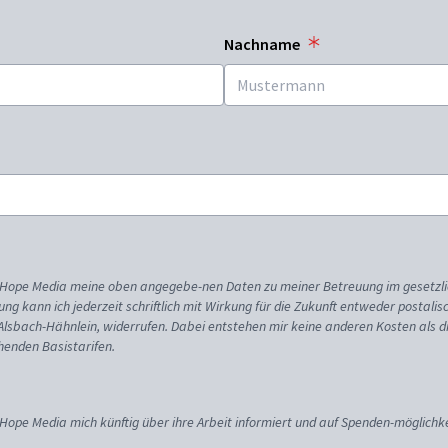
Nachname
ss Hope Media meine oben angegebe-nen Daten zu meiner Betreuung im gesetzl
gung kann ich jederzeit schriftlich mit Wirkung für die Zukunft entweder postali
 Alsbach-Hähnlein, widerrufen. Dabei entstehen mir keine anderen Kosten als d
enden Basistarifen.
 Hope Media mich künftig über ihre Arbeit informiert und auf Spenden-möglichke