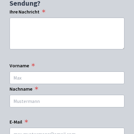
Sendung?
Ihre Nachricht
Vorname
Nachname
E-Mail