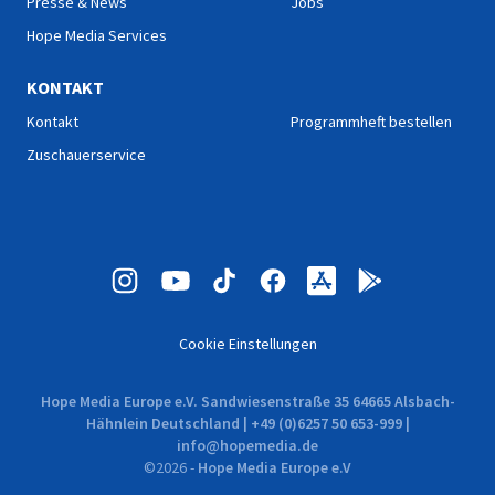
Presse & News
Jobs
Hope Media Services
KONTAKT
Kontakt
Programmheft bestellen
Zuschauerservice
Cookie Einstellungen
Hope Media Europe e.V. Sandwiesenstraße 35 64665 Alsbach-
Hähnlein Deutschland | +49 (0)6257 50 653-999 |
info@hopemedia.de
©
2026
-
Hope Media Europe e.V