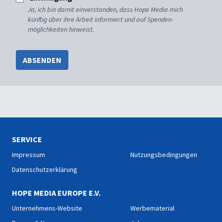
Ja, ich bin damit einverstanden, dass Hope Media mich
künftig über ihre Arbeit informiert und auf Spenden-
möglichkeiten hinweist.
ABSENDEN
SERVICE
Impressum
Nutzungsbedingungen
Datenschutzerklärung
HOPE MEDIA EUROPE E.V.
Unternehmens-Website
Werbematerial