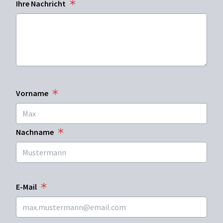
Ihre Nachricht
Vorname
Nachname
E-Mail