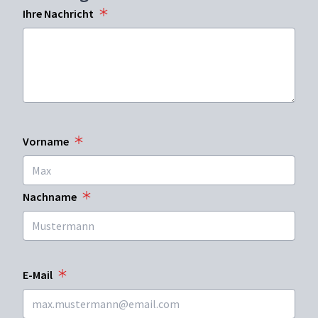
Ihre Nachricht
Vorname
Nachname
E-Mail