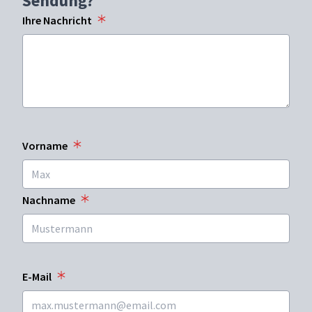
Sendung?
Ihre Nachricht
Vorname
Nachname
E-Mail