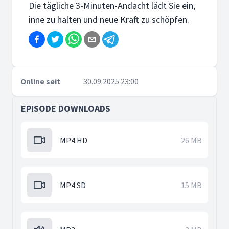
Die tägliche 3-Minuten-Andacht lädt Sie ein,
inne zu halten und neue Kraft zu schöpfen.
Online seit
30.09.2025 23:00
EPISODE DOWNLOADS
MP4 HD
26 MB
MP4 SD
15 MB