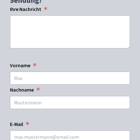
Sendung?
Ihre Nachricht
Vorname
Nachname
E-Mail