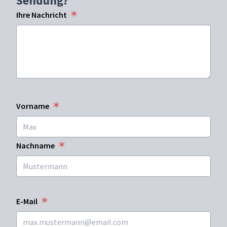
Sendung?
Ihre Nachricht
Vorname
Nachname
E-Mail