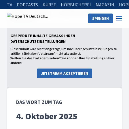
TV
PODCASTS
KURSE
HÖRBÜCHEREI
MAGAZIN
HOP
Startseite
Sendungen
Das Wort zum Tag
SPENDEN
4. Oktober 2025
GESPERRTE INHALTE GEMÄSS IHREN D
ATENSCHUTZEINSTELLUNGEN
Dieser Inhalt wird nicht angezeigt, um Ihre Datenschutzeinstellungen zu
erfüllen (Sie haben 'Jetstream' nicht akzeptiert).
Wollen Sie das trotzdem sehen? Sie können Ihre Einstellungen hier
ändern:
JETSTREAM AKZEPTIEREN
DAS WORT ZUM TAG
4. Oktober 2025