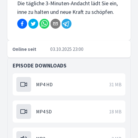
Die tägliche 3-Minuten-Andacht lädt Sie ein,
inne zu halten und neue Kraft zu schöpfen.
Online seit
03.10.2025 23:00
EPISODE DOWNLOADS
MP4 HD
31 MB
MP4 SD
18 MB