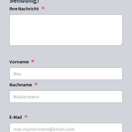
Sendung?
Ihre Nachricht
Vorname
Nachname
E-Mail