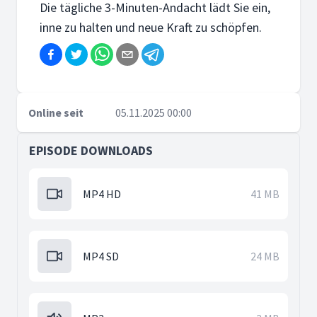
Die tägliche 3-Minuten-Andacht lädt Sie ein,
inne zu halten und neue Kraft zu schöpfen.
Online seit
05.11.2025 00:00
EPISODE DOWNLOADS
MP4 HD
41 MB
MP4 SD
24 MB