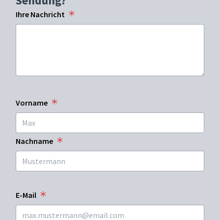
Sendung?
Ihre Nachricht
Vorname
Nachname
E-Mail