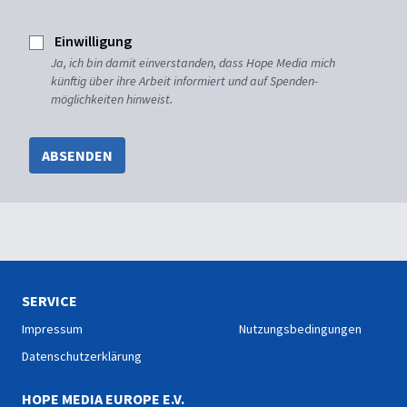
Einwilligung
Ja, ich bin damit einverstanden, dass Hope Media mich
künftig über ihre Arbeit informiert und auf Spenden-
möglichkeiten hinweist.
ABSENDEN
SERVICE
Impressum
Nutzungsbedingungen
Datenschutzerklärung
HOPE MEDIA EUROPE E.V.