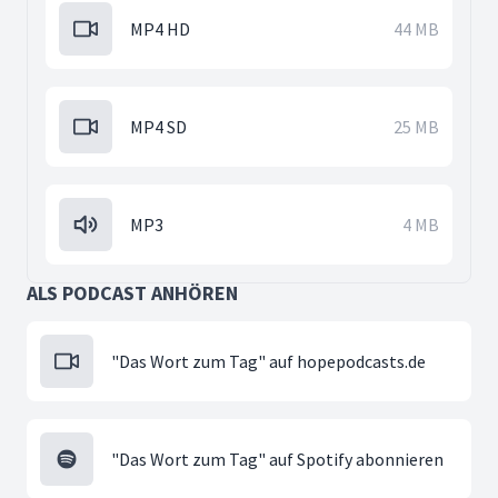
MP4 HD
44 MB
MP4 SD
25 MB
MP3
4 MB
ALS PODCAST ANHÖREN
"Das Wort zum Tag" auf hopepodcasts.de
"Das Wort zum Tag" auf Spotify abonnieren