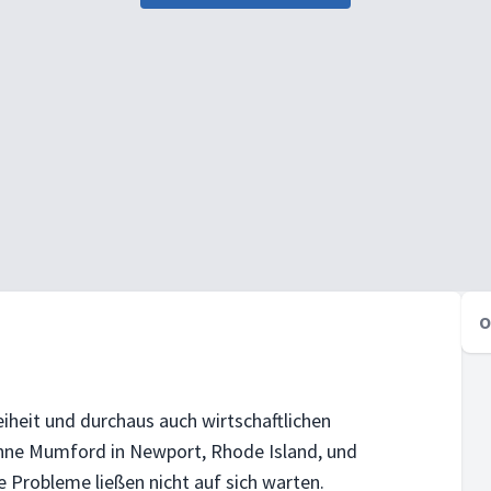
O
eiheit und durchaus auch wirtschaftlichen
nne Mumford in Newport, Rhode Island, und
 Probleme ließen nicht auf sich warten.