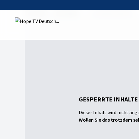
Startseite
Sendungen
In die Neue Welt (9)
GESPERRTE INHALTE
Dieser Inhalt wird nicht ang
Wollen Sie das trotzdem seh