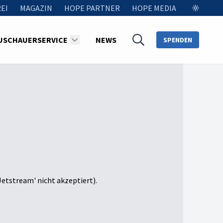
EI
MAGAZIN
HOPE PARTNER
HOPE MEDIA
USCHAUERSERVICE
NEWS
SPENDEN
Jetstream' nicht akzeptiert).