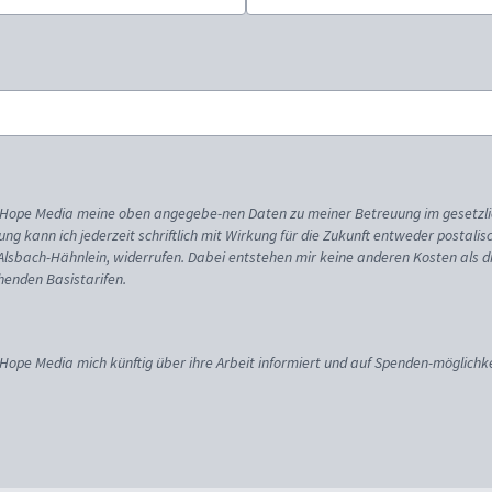
ss Hope Media meine oben angegebe-nen Daten zu meiner Betreuung im gesetzl
gung kann ich jederzeit schriftlich mit Wirkung für die Zukunft entweder postali
 Alsbach-Hähnlein, widerrufen. Dabei entstehen mir keine anderen Kosten als d
enden Basistarifen.
 Hope Media mich künftig über ihre Arbeit informiert und auf Spenden-möglichke