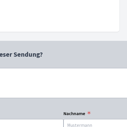
ieser Sendung?
Nachname