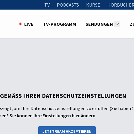
TV
PODCASTS
KURSE
HÖRBÜCHER
LIVE
TV-PROGRAMM
SENDUNGEN
Z
 GEMÄSS IHREN DATENSCHUTZEINSTELLUNGEN
ezeigt, um Ihre Datenschutzeinstellungen zu erfüllen (Sie haben '
en? Sie können Ihre Einstellungen hier ändern:
JETSTREAM AKZEPTIEREN