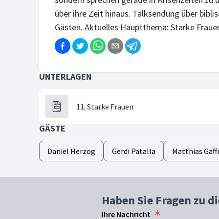
über ihre Zeit hinaus. Talksendung über bibl
Gästen. Aktuelles Hauptthema: Starke Fraue
UNTERLAGEN
11. Starke Frauen
GÄSTE
Daniel Herzog
Gerdi Patalla
Matthias Gaff
Haben Sie Fragen zu d
Ihre Nachricht