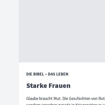
DIE BIBEL – DAS LEBEN
Starke Frauen
Glaube braucht Mut. Die Geschichten von Rut 
sondern sprechen gerade in Krisenzeiten zu u