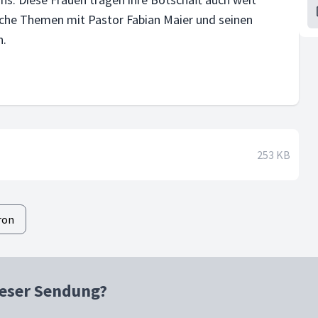
ische Themen mit Pastor Fabian Maier und seinen
n.
253 KB
ron
ieser Sendung?