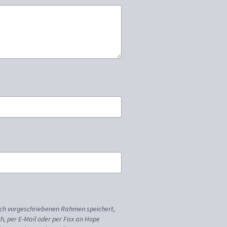
ich vorgeschriebenen Rahmen speichert,
sch, per E-Mail oder per Fax an Hope