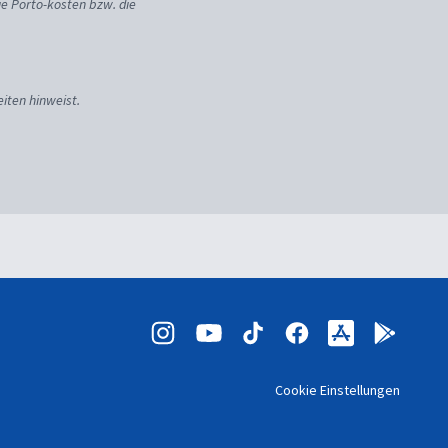
ie Porto-kosten bzw. die
iten hinweist.
Cookie Einstellungen