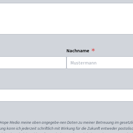
Nachname
ss Hope Media meine oben angegebe-nen Daten zu meiner Betreuung im gesetzl
gung kann ich jederzeit schriftlich mit Wirkung für die Zukunft entweder postali