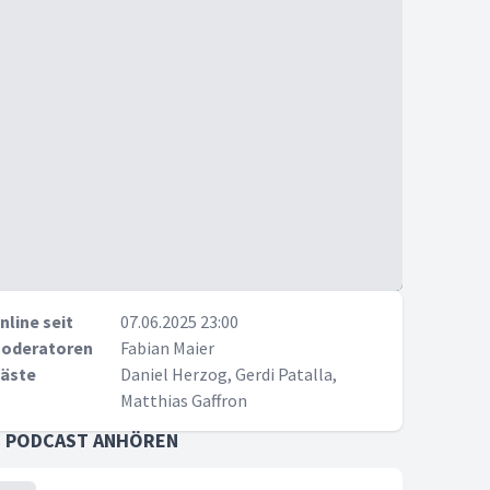
nline seit
07.06.2025 23:00
oderatoren
Fabian Maier
äste
Daniel Herzog, Gerdi Patalla,
Matthias Gaffron
S PODCAST ANHÖREN