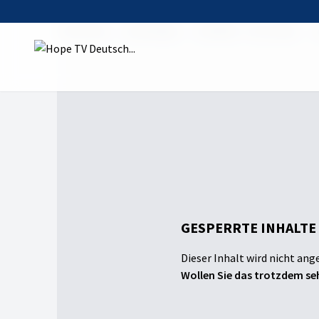
Startseite
Sendungen
Die Bibel – Das Leben
2
GESPERRTE INHALTE
Dieser Inhalt wird nicht ang
Wollen Sie das trotzdem seh