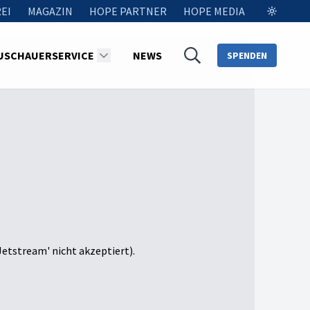
EI
MAGAZIN
HOPE PARTNER
HOPE MEDIA
USCHAUERSERVICE
NEWS
SPENDEN
Jetstream' nicht akzeptiert).