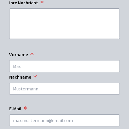
Ihre Nachricht
Vorname
Nachname
E-Mail