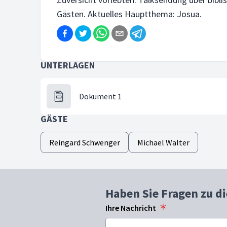
Gästen. Aktuelles Hauptthema: Josua.
UNTERLAGEN
Dokument 1
GÄSTE
Reingard Schwenger
Michael Walter
Haben Sie Fragen zu d
Ihre Nachricht