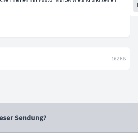
162 KB
ieser Sendung?