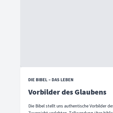
DIE BIBEL – DAS LEBEN
Vorbilder des Glaubens
Die Bibel stellt uns authentische Vorbilder 
Zuversicht vorlebten. Talksendung über bibl