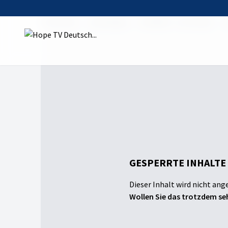
Startseite
Sendungen
Die Bibel – Das Leben
GESPERRTE INHALTE
Dieser Inhalt wird nicht ang
Wollen Sie das trotzdem seh