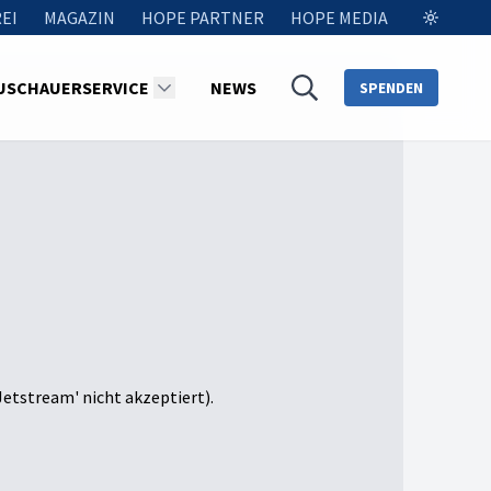
EI
MAGAZIN
HOPE PARTNER
HOPE MEDIA
USCHAUERSERVICE
NEWS
SPENDEN
Jetstream' nicht akzeptiert).