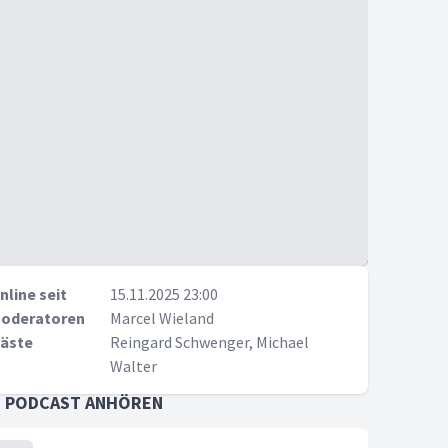
nline seit
15.11.2025 23:00
oderatoren
Marcel Wieland
äste
Reingard Schwenger, Michael
Walter
S PODCAST ANHÖREN