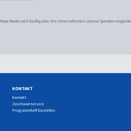
 Hope Media mich künftig über ihre Arbeit informiert und auf Spenden-möglichke
KONTAKT
Kontakt
Zuschauerservice
Programmheft bestellen