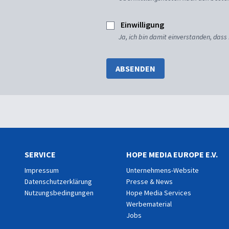
Einwilligung
Ja, ich bin damit einverstanden, dass
ABSENDEN
SERVICE
HOPE MEDIA EUROPE E.V.
Impressum
Unternehmens-Website
Datenschutzerklärung
Presse & News
Nutzungsbedingungen
Hope Media Services
Werbematerial
Jobs