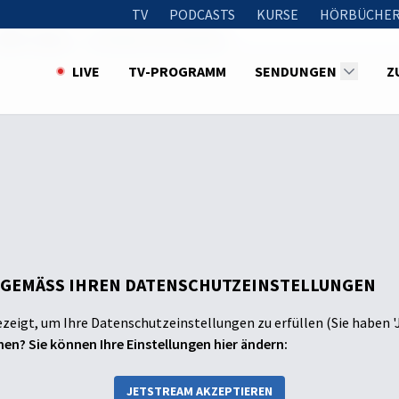
TV
PODCASTS
KURSE
HÖRBÜCHER
2025: Josua
Vorbilder des Glaubens
LIVE
TV-PROGRAMM
SENDUNGEN
Z
 GEMÄSS IHREN DATENSCHUTZEINSTELLUNGEN
ezeigt, um Ihre Datenschutzeinstellungen zu erfüllen (Sie haben '
en? Sie können Ihre Einstellungen hier ändern:
JETSTREAM AKZEPTIEREN