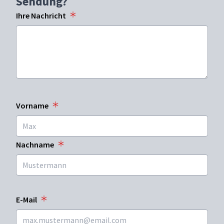
Sendung?
Ihre Nachricht
Vorname
Nachname
E-Mail