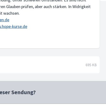
ren Glauben prüfen, aber auch stärken. In Widrigkeit
it wachsen.
en.de
.hope-kurse.de
695 KB
ieser Sendung?