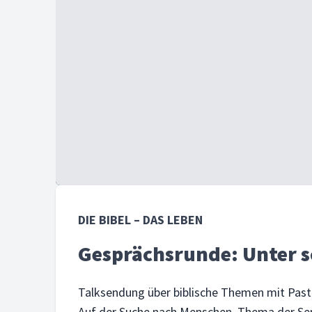
DIE BIBEL – DAS LEBEN
Gesprächsrunde: Unter
Talksendung über biblische Themen mit Past
Auf der Suche nach Menschen. Thema der Se