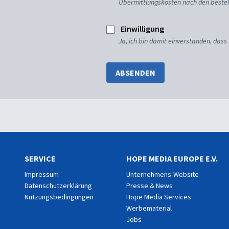
Übermittlungskosten nach den besteh
Einwilligung
Ja, ich bin damit einverstanden, dass
ABSENDEN
SERVICE
HOPE MEDIA EUROPE E.V.
Impressum
Unternehmens-Website
Datenschutzerklärung
Presse & News
Nutzungsbedingungen
Hope Media Services
Werbematerial
Jobs