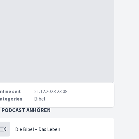
nline seit
21.12.2023 23:08
ategorien
Bibel
S PODCAST ANHÖREN
Die Bibel – Das Leben