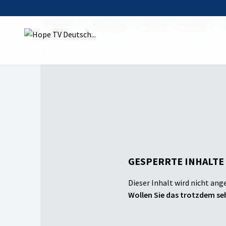
Startseite
Sendungen
Die Bibel – Das Leben
GESPERRTE INHALTE
Dieser Inhalt wird nicht ang
Wollen Sie das trotzdem seh