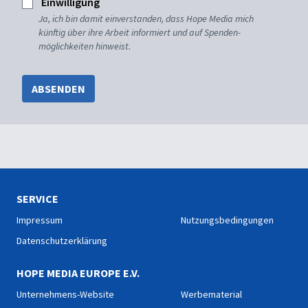
Einwilligung
Ja, ich bin damit einverstanden, dass Hope Media mich
künftig über ihre Arbeit informiert und auf Spenden-
möglichkeiten hinweist.
ABSENDEN
SERVICE
Impressum
Nutzungsbedingungen
Datenschutzerklärung
HOPE MEDIA EUROPE E.V.
Unternehmens-Website
Werbematerial