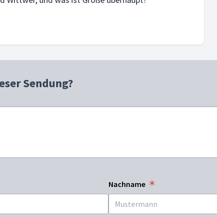
ieser Sendung?
Nachname