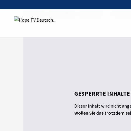
Startseite
Sendungen
Echt jetzt?
Ich bin de
GESPERRTE INHALTE
Dieser Inhalt wird nicht ang
Wollen Sie das trotzdem seh