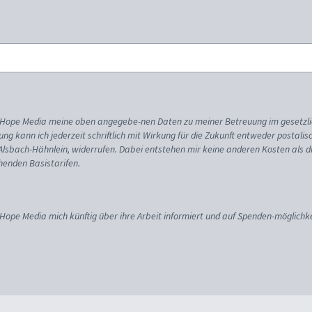
ss Hope Media meine oben angegebe-nen Daten zu meiner Betreuung im gesetzl
gung kann ich jederzeit schriftlich mit Wirkung für die Zukunft entweder postali
 Alsbach-Hähnlein, widerrufen. Dabei entstehen mir keine anderen Kosten als d
enden Basistarifen.
 Hope Media mich künftig über ihre Arbeit informiert und auf Spenden-möglichke