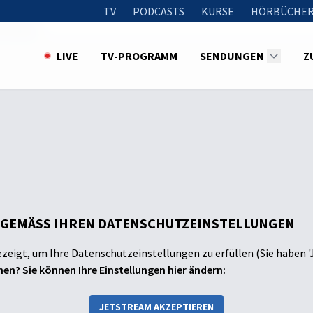
TV
PODCASTS
KURSE
HÖRBÜCHER
r Größte!
LIVE
TV-PROGRAMM
SENDUNGEN
Z
 GEMÄSS IHREN DATENSCHUTZEINSTELLUNGEN
ezeigt, um Ihre Datenschutzeinstellungen zu erfüllen (Sie haben '
en? Sie können Ihre Einstellungen hier ändern:
JETSTREAM AKZEPTIEREN