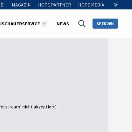
EI
MAGAZIN
HOPE PARTNER
HOPE MEDIA
USCHAUERSERVICE
NEWS
SPENDEN
Jetstream' nicht akzeptiert).