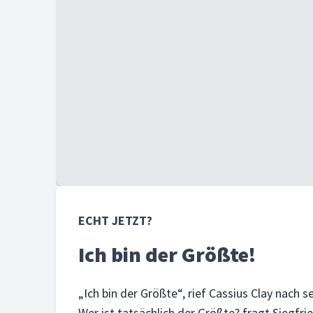
ECHT JETZT?
Ich bin der Größte!
„Ich bin der Größte“, rief Cassius Clay nach s
Wer ist tatsächlich der Größte? fragt Siegfr