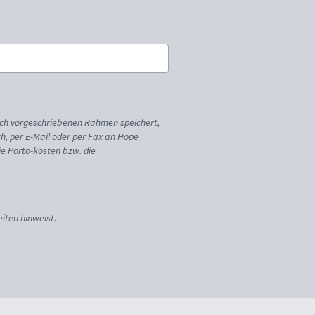
ich vorgeschriebenen Rahmen speichert,
sch, per E-Mail oder per Fax an Hope
ie Porto-kosten bzw. die
iten hinweist.