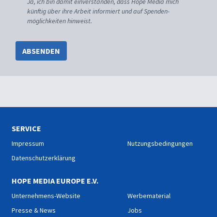
Ja, ich bin damit einverstanden, dass Hope Media mich
künftig über ihre Arbeit informiert und auf Spenden-
möglichkeiten hinweist.
ABSENDEN
SERVICE
Impressum
Nutzungsbedingungen
Datenschutzerklärung
HOPE MEDIA EUROPE E.V.
Unternehmens-Website
Werbematerial
Presse & News
Jobs