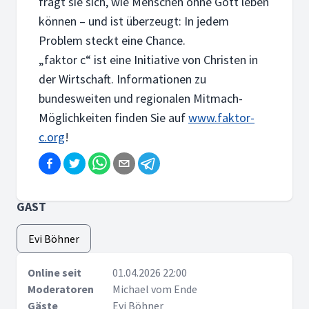
fragt sie sich, wie Menschen ohne Gott leben
können – und ist überzeugt: In jedem
Problem steckt eine Chance.
„faktor c“ ist eine Initiative von Christen in
der Wirtschaft. Informationen zu
bundesweiten und regionalen Mitmach-
Möglichkeiten finden Sie auf
www.faktor-
c.org
!
GAST
Evi Böhner
Online seit
01.04.2026 22:00
Moderatoren
Michael vom Ende
Gäste
Evi Böhner