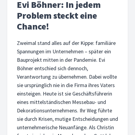
Evi Böhner: In jedem
Problem steckt eine
Chance!
Zweimal stand alles auf der Kippe: familiäre
Spannungen im Unternehmen – später ein
Bauprojekt mitten in der Pandemie. Evi
Böhner entschied sich dennoch,
Verantwortung zu übernehmen. Dabei wollte
sie ursprünglich nie in die Firma ihres Vaters
einsteigen. Heute ist sie Geschäftsführerin
eines mittelständischen Messebau- und
Dekorationsunternehmens. Ihr Weg führte
sie durch Krisen, mutige Entscheidungen und
unternehmerische Neuanfänge. Als Christin