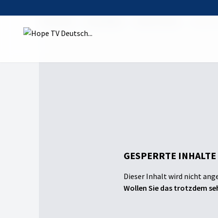
Startseite
Sendungen
Fokus Psyche
Verlust
GESPERRTE INHALTE
Dieser Inhalt wird nicht ang
Wollen Sie das trotzdem seh