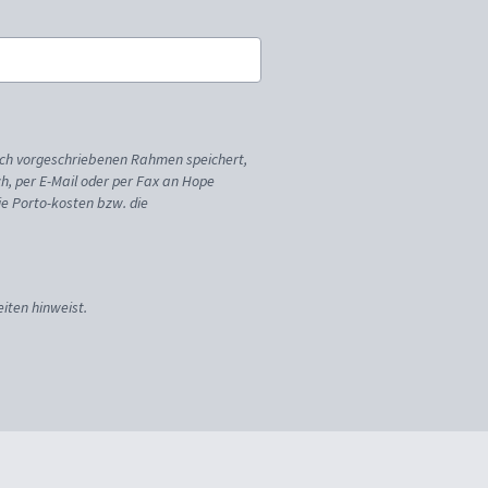
ich vorgeschriebenen Rahmen speichert,
sch, per E-Mail oder per Fax an Hope
ie Porto-kosten bzw. die
iten hinweist.