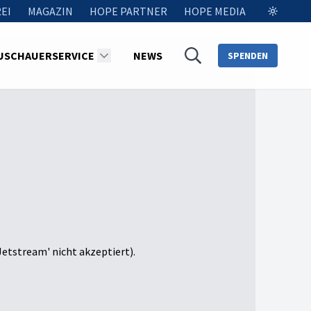
EI
MAGAZIN
HOPE PARTNER
HOPE MEDIA
USCHAUERSERVICE
NEWS
SPENDEN
Jetstream' nicht akzeptiert).