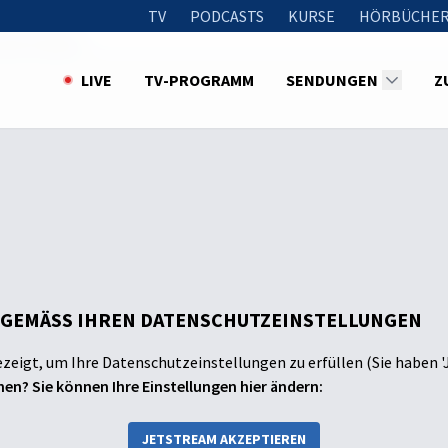
TV
PODCASTS
KURSE
HÖRBÜCHER
 und Trauma
LIVE
TV-PROGRAMM
SENDUNGEN
Z
 GEMÄSS IHREN DATENSCHUTZEINSTELLUNGEN
ezeigt, um Ihre Datenschutzeinstellungen zu erfüllen (Sie haben '
en? Sie können Ihre Einstellungen hier ändern:
JETSTREAM AKZEPTIEREN