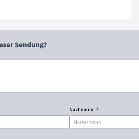
ieser Sendung?
Nachname