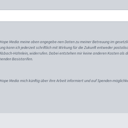
ss Hope Media meine oben angegebe-nen Daten zu meiner Betreuung im gesetzl
gung kann ich jederzeit schriftlich mit Wirkung für die Zukunft entweder postali
 Alsbach-Hähnlein, widerrufen. Dabei entstehen mir keine anderen Kosten als d
enden Basistarifen.
 Hope Media mich künftig über ihre Arbeit informiert und auf Spenden-möglichke