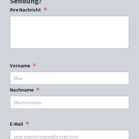
Sendung?
Ihre Nachricht
Vorname
Nachname
E-Mail