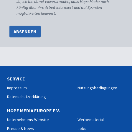
Ja, ich bin damit einverstanden, dass Hope Media mich
künftig über ihre Arbeit informiert und auf Spenden-
möglichkeiten hinweist.
ABSENDEN
SERVICE
Impressum
Nutzungsbedingungen
Datenschutzerklärung
HOPE MEDIA EUROPE E.V.
Unternehmens-Website
Werbematerial
Presse & News
Jobs