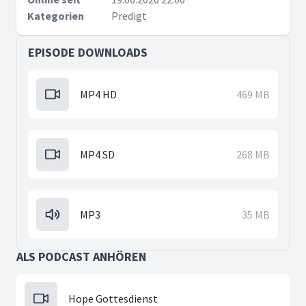
Kategorien
Predigt
EPISODE DOWNLOADS
MP4 HD
469 MB
MP4 SD
268 MB
MP3
35 MB
ALS PODCAST ANHÖREN
Hope Gottesdienst