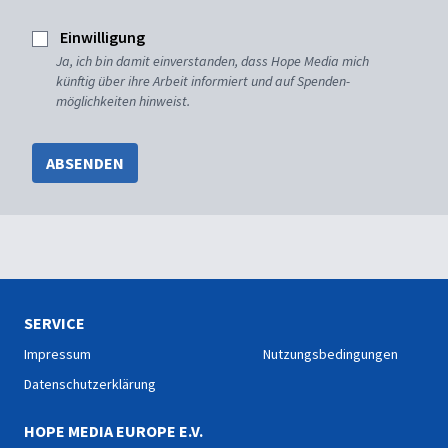
Einwilligung
Ja, ich bin damit einverstanden, dass Hope Media mich
künftig über ihre Arbeit informiert und auf Spenden-
möglichkeiten hinweist.
ABSENDEN
SERVICE
Impressum
Nutzungsbedingungen
Datenschutzerklärung
HOPE MEDIA EUROPE E.V.