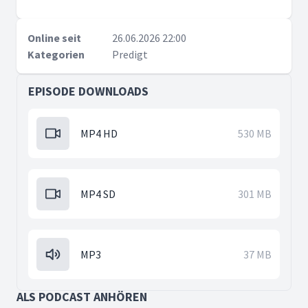
Online seit
26.06.2026 22:00
Kategorien
Predigt
EPISODE DOWNLOADS
MP4 HD
530 MB
MP4 SD
301 MB
MP3
37 MB
ALS PODCAST ANHÖREN