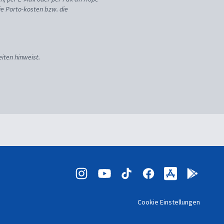
ie Porto-kosten bzw. die
iten hinweist.
Cookie Einstellungen