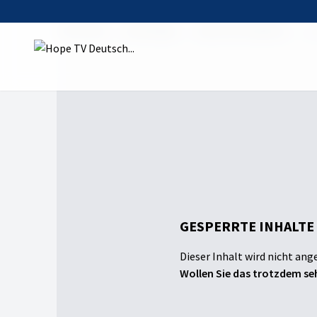
Startseite
Sendungen
Hope Gottesdienst
Wo
GESPERRTE INHALTE
Dieser Inhalt wird nicht ang
Wollen Sie das trotzdem seh