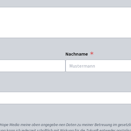
Nachname
ss Hope Media meine oben angegebe-nen Daten zu meiner Betreuung im gesetzl
gung kann ich jederzeit schriftlich mit Wirkung für die Zukunft entweder postali