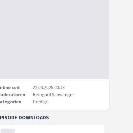
nline seit
22.03.2025 00:13
oderatoren
Reingard Schwenger
ategorien
Predigt
EPISODE DOWNLOADS