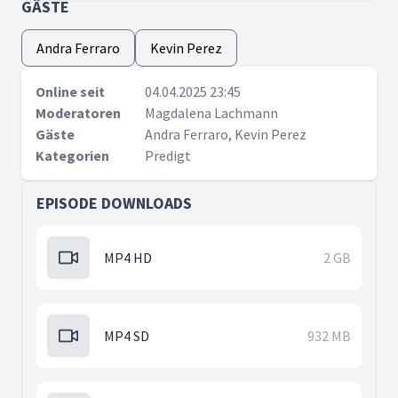
GÄSTE
Andra Ferraro
Kevin Perez
Online seit
04.04.2025 23:45
Moderatoren
Magdalena Lachmann
Gäste
Andra Ferraro, Kevin Perez
Kategorien
Predigt
EPISODE DOWNLOADS
MP4 HD
2 GB
MP4 SD
932 MB