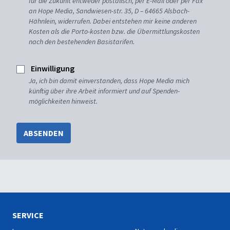
für die Zukunft entweder postalisch, per E-Mail oder per Fax
an Hope Media, Sandwiesen-str. 35, D – 64665 Alsbach-
Hähnlein, widerrufen. Dabei entstehen mir keine anderen
Kosten als die Porto-kosten bzw. die Übermittlungskosten
nach den bestehenden Basistarifen.
Einwilligung
Ja, ich bin damit einverstanden, dass Hope Media mich
künftig über ihre Arbeit informiert und auf Spenden-
möglichkeiten hinweist.
ABSENDEN
SERVICE