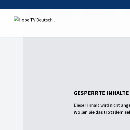
Startseite
Sendungen
Hope Gottesdienst
Wa
GESPERRTE INHALTE
Dieser Inhalt wird nicht ang
Wollen Sie das trotzdem seh