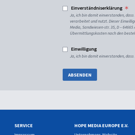
Einverständniserklärung
Ja, ich bin damit einverstanden, da
verarbeitet und nutzt. Dieser Einwilli
Media, Sandwiesen-str. 35, D – 64665
Übermittlungskosten nach den besteh
Einwilligung
Ja, ich bin damit einverstanden, dass
ABSENDEN
SERVICE
HOPE MEDIA EUROPE E.V.
Impressum
Unternehmens-Website