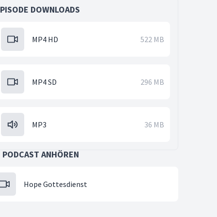
EPISODE DOWNLOADS
MP4 HD
522 MB
MP4 SD
296 MB
MP3
36 MB
S PODCAST ANHÖREN
Hope Gottesdienst