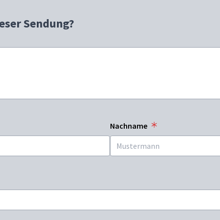
ieser Sendung?
Nachname