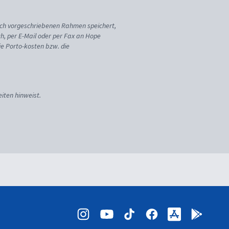
ich vorgeschriebenen Rahmen speichert,
sch, per E-Mail oder per Fax an Hope
ie Porto-kosten bzw. die
iten hinweist.