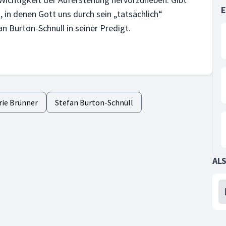
 in denen Gott uns durch sein „tatsächlich“
n Burton-Schnüll in seiner Predigt.
rie Brünner
Stefan Burton-Schnüll
AL