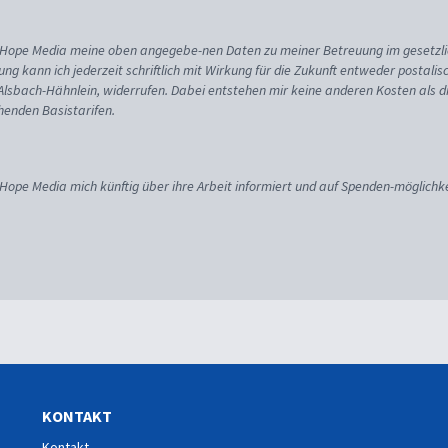
ss Hope Media meine oben angegebe-nen Daten zu meiner Betreuung im gesetzl
gung kann ich jederzeit schriftlich mit Wirkung für die Zukunft entweder postali
 Alsbach-Hähnlein, widerrufen. Dabei entstehen mir keine anderen Kosten als d
enden Basistarifen.
 Hope Media mich künftig über ihre Arbeit informiert und auf Spenden-möglichke
KONTAKT
Kontakt