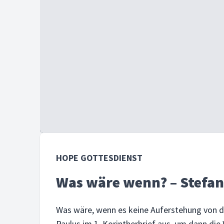
HOPE GOTTESDIENST
Was wäre wenn? – Stefan
Was wäre, wenn es keine Auferstehung von d
Paulus im 1. Korintherbrief aus, um dann die