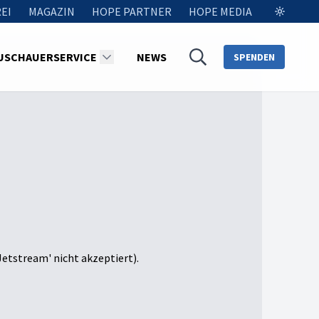
EI
MAGAZIN
HOPE PARTNER
HOPE MEDIA
USCHAUERSERVICE
NEWS
SPENDEN
Jetstream' nicht akzeptiert).