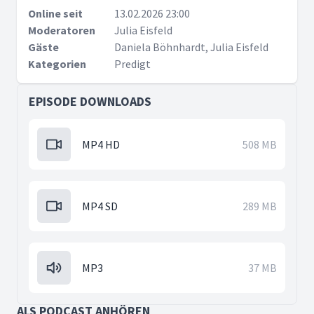
Online seit
13.02.2026 23:00
Moderatoren
Julia Eisfeld
Gäste
Daniela Böhnhardt, Julia Eisfeld
Kategorien
Predigt
EPISODE DOWNLOADS
MP4 HD
508 MB
MP4 SD
289 MB
MP3
37 MB
ALS PODCAST ANHÖREN