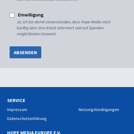
Einwilligung
Ja, ich bin damit einverstanden, dass Hope Media mich
künftig über ihre Arbeit informiert und auf Spenden-
möglichkeiten hinweist.
ABSENDEN
SERVICE
Impressum
Nutzungsbedingungen
Datenschutzerklärung
HOPE MEDIA EUROPE E.V.