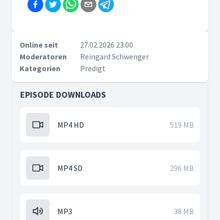
Online seit
27.02.2026 23:00
Moderatoren
Reingard Schwenger
Kategorien
Predigt
EPISODE DOWNLOADS
MP4 HD
519 MB
MP4 SD
296 MB
MP3
38 MB