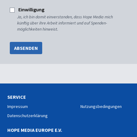
Einwilligung
Ja, ich bin damit einverstanden, dass Hope Media mich
künftig über ihre Arbeit informiert und auf Spenden-
möglichkeiten hinweist.
ABSENDEN
SERVICE
Impressum
Nutzungsbedingungen
Datenschutzerklärung
HOPE MEDIA EUROPE E.V.