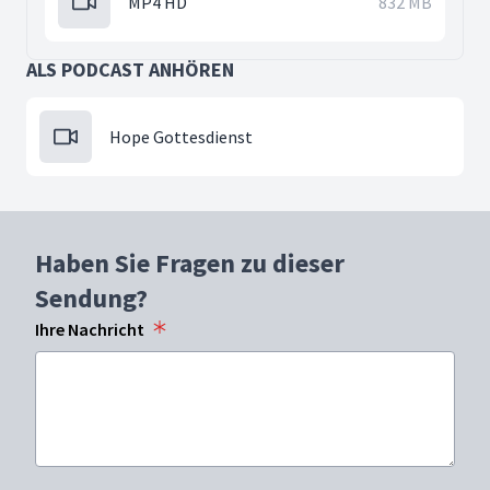
MP4 HD
832 MB
ALS PODCAST ANHÖREN
Hope Gottesdienst
Haben Sie Fragen zu dieser
Sendung?
Ihre Nachricht